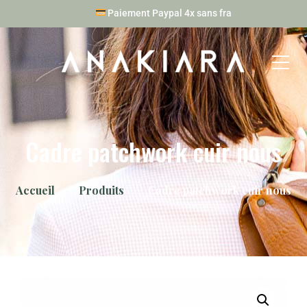
Paiement Paypal 4x sans frais
Cadre patchwork cuir nous
Accueil
Produits
Cadre patchwork cuir nous