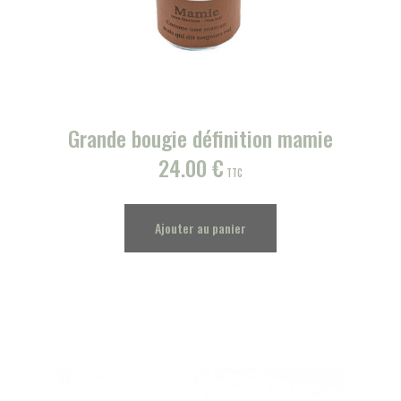
Grande bougie définition mamie
24.00
€
TTC
Ajouter au panier