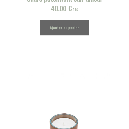
40.00
€
TTC
Ajouter au panier