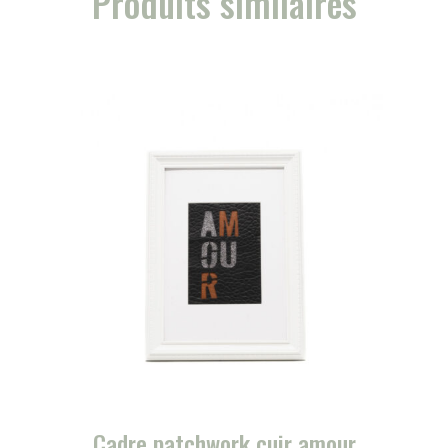
Produits similaires
Cadre patchwork cuir amour