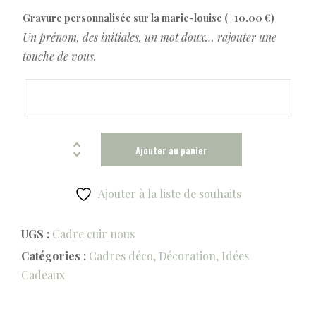
Gravure personnalisée sur la marie-louise
(+
10.00
€
)
Un prénom, des initiales, un mot doux… rajouter une
touche de vous.
Ajouter au panier
Ajouter à la liste de souhaits
UGS :
Cadre cuir nous
Catégories :
Cadres déco
,
Décoration
,
Idées
Cadeaux