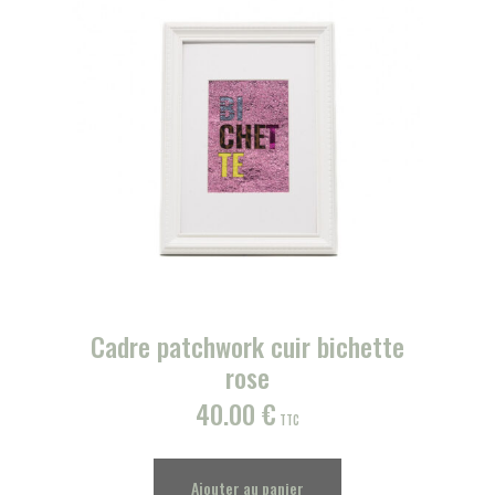
Cadre patchwork cuir bichette
rose
40.00
€
TTC
Ajouter au panier