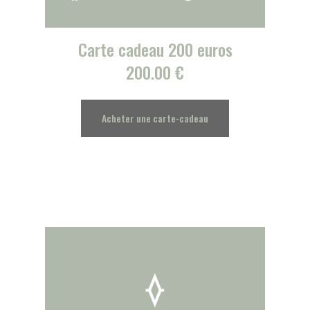
Carte cadeau 200 euros
200.00
€
Acheter une carte-cadeau