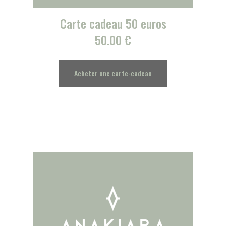
Carte cadeau 50 euros
50.00
€
Acheter une carte-cadeau