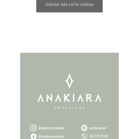
Acheter une carte-cadeau