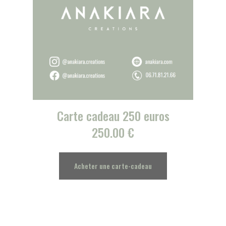
Carte cadeau 250 euros
250.00
€
Acheter une carte-cadeau