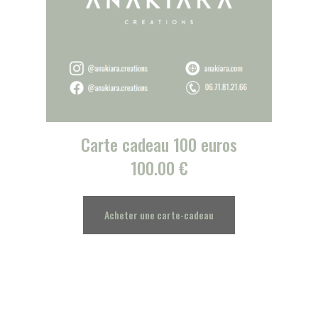
Carte cadeau 100 euros
100.00
€
Acheter une carte-cadeau